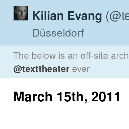
(@te
Kilian Evang
Düsseldorf
The below is an off-site arc
@texttheater
ever
March 15th, 2011