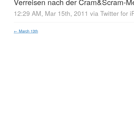
Verreisen nach der Cram&Scram-M
12:29 AM, Mar 15th, 2011
via
Twitter for 
←
March 13th