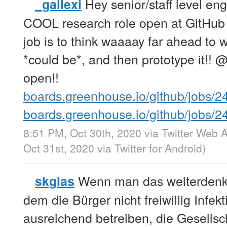
Hey senior/staff level eng
_gallexi
COOL research role open at GitHub 
job is to think waaaay far ahead to 
*could be*, and then prototype it!!
open!!
boards.greenhouse.io/github/jobs/
boards.greenhouse.io/github/jobs/
8:51 PM, Oct 30th, 2020
via
Twitter Web 
Oct 31st, 2020
via
Twitter for Android
)
Wenn man das weiterdenkt, 
skglas
dem die Bürger nicht freiwillig Infek
ausreichend betreiben, die Gesells