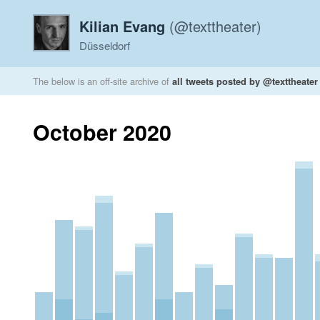
Kilian Evang
(@texttheater)
Düsseldorf
The below is an off-site archive of
all tweets posted by @texttheater
October 2020