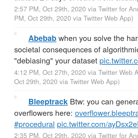
2:57 PM, Oct 29th, 2020
via
Twitter for An
PM, Oct 29th, 2020
via
Twitter Web App
)
when you solve the har
Abebab
societal consequences of algorithmi
"debiasing" your dataset
pic.twitte
4:12 PM, Oct 27th, 2020
via
Twitter Web 
Oct 29th, 2020
via
Twitter Web App
)
Btw: you can gener
Bleeptrack
overflowers here:
overflower.bleeptr
#procedural
pic.twitter.com/ayDsx
2:35 PM, Oct 29th, 2020
via
Twitter for An