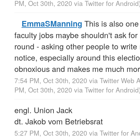
PM, Oct 30th, 2020
via
Twitter for Android
This is also on
EmmaSManning
faculty jobs maybe shouldn't ask for re
round - asking other people to write 
notice, especially around this electio
obnoxious and makes me much more 
7:54 PM, Oct 30th, 2020
via
Twitter Web 
PM, Oct 30th, 2020
via
Twitter for Android
engl. Union Jack
dt. Jakob vom Betriebsrat
5:27 PM, Oct 30th, 2020
via
Twitter for An