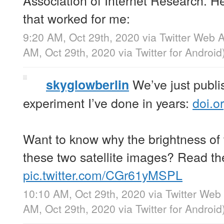
Association of Internet Research. H
that worked for me:
9:20 AM, Oct 29th, 2020
via
Twitter Web 
AM, Oct 29th, 2020
via
Twitter for Android
We’ve just publi
skyglowberlin
experiment I’ve done in years:
doi.
Want to know why the brightness of thi
these two satellite images? Read the
pic.twitter.com/CGr61yMSPL
10:10 AM, Oct 29th, 2020
via
Twitter Web
AM, Oct 29th, 2020
via
Twitter for Android