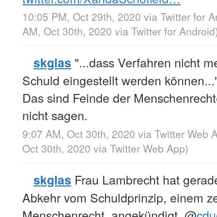
10:05 PM, Oct 29th, 2020
via
Twitter for 
AM, Oct 30th, 2020
via
Twitter for Android
"...dass Verfahren nicht 
skglas
Schuld eingestellt werden können...
Das sind Feinde der Menschenrechte
nicht sagen.
9:07 AM, Oct 30th, 2020
via
Twitter Web 
Oct 30th, 2020
via
Twitter Web App
)
Frau Lambrecht hat gerad
skglas
Abkehr vom Schuldprinzip, einem ze
Menschenrecht, angekündigt.
@
cdu