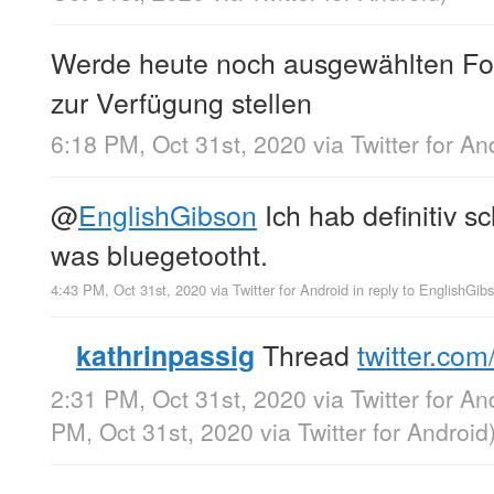
Werde heute noch ausgewählten Fo
zur Verfügung stellen
6:18 PM, Oct 31st, 2020
via
Twitter for An
@
EnglishGibson
Ich hab definitiv 
was bluegetootht.
4:43 PM, Oct 31st, 2020
via
Twitter for Android
in reply to EnglishGib
Thread
twitter.co
kathrinpassig
2:31 PM, Oct 31st, 2020
via
Twitter for An
PM, Oct 31st, 2020
via
Twitter for Android