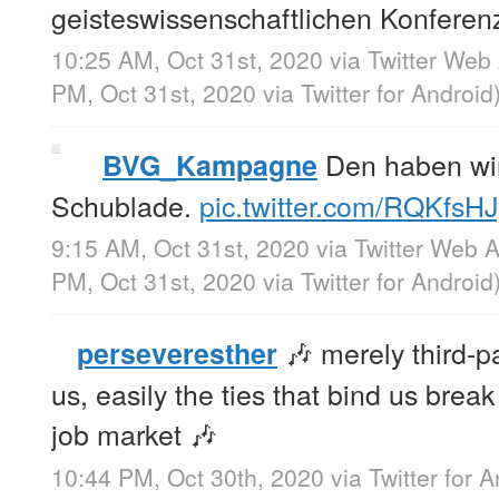
geisteswissenschaftlichen Konferen
10:25 AM, Oct 31st, 2020
via
Twitter Web
PM, Oct 31st, 2020
via
Twitter for Android
Den haben wir 
BVG_Kampagne
Schublade.
pic.twitter.com/RQKfsH
9:15 AM, Oct 31st, 2020
via
Twitter Web 
PM, Oct 31st, 2020
via
Twitter for Android
🎶 merely third-p
perseveresther
us, easily the ties that bind us break i
job market 🎶
10:44 PM, Oct 30th, 2020
via
Twitter for 