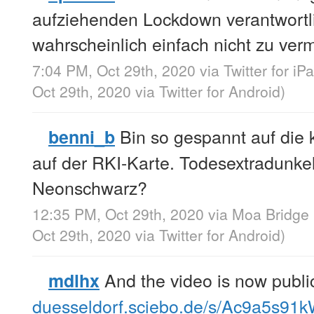
aufziehenden Lockdown verantwortl
wahrscheinlich einfach nicht zu ve
7:04 PM, Oct 29th, 2020
via
Twitter for iP
Oct 29th, 2020
via
Twitter for Android
)
Bin so gespannt auf di
benni_b
auf der RKI-Karte. Todesextradunke
Neonschwarz?
12:35 PM, Oct 29th, 2020
via
Moa Bridge
Oct 29th, 2020
via
Twitter for Android
)
And the video is now publi
mdlhx
duesseldorf.sciebo.de/s/Ac9a5s9