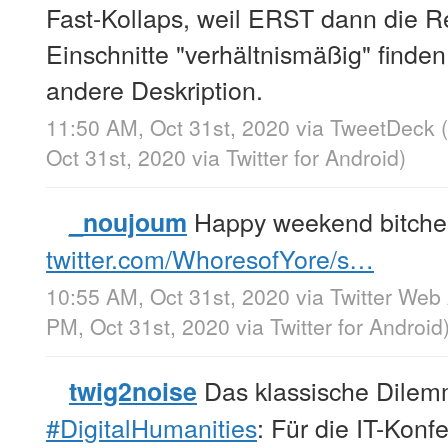
Fast-Kollaps, weil ERST dann die 
Einschnitte "verhältnismäßig" finde
andere Deskription.
11:50 AM, Oct 31st, 2020
via
TweetDeck
Oct 31st, 2020
via
Twitter for Android
)
Happy weekend bitche
_noujoum
twitter.com/WhoresofYore/s…
10:55 AM, Oct 31st, 2020
via
Twitter Web
PM, Oct 31st, 2020
via
Twitter for Android
Das klassische Dilem
twig2noise
#DigitalHumanities
: Für die IT-Konfe