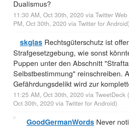
Dualismus?
11:30 AM, Oct 30th, 2020
via
Twitter Web
PM, Oct 30th, 2020
via
Twitter for Android
Rechtsgüterschutz ist offen
skglas
Strafgesetzgebung, wie sonst könn
Puppen unter den Abschnitt "Strafta
Selbstbestimmung" reinschreiben. A
Gefährdungsdelikt wird zur komplett
11:25 AM, Oct 30th, 2020
via
TweetDeck
Oct 30th, 2020
via
Twitter for Android
)
Never noti
GoodGermanWords