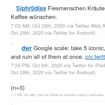
Fiesmenschen Kräute
Siphr0dias
Kaffee wünschen.
7:03 AM, Oct 29th, 2020
via
Twitter Web 
Oct 29th, 2020
via
Twitter for Android
)
Google scale: take 5 iconic, 
dwr
and ruin all of them at once.
pic.twi
7:25 PM, Oct 6th, 2020
via
Twitter for iPad
Oct 28th, 2020
via
Twitter for Android
)
(n=3)
7:17 PM, Oct 28th, 2020
via
Twitter for Android
in reply to texttheater