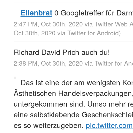
0 Googletreffer für Dar
Eilenbrat
2:47 PM, Oct 30th, 2020
via
Twitter Web 
Oct 30th, 2020
via
Twitter for Android
)
Richard David Prich auch du!
2:38 PM, Oct 30th, 2020
via
Twitter for An
Das ist eine der am wenigsten Ko
Ästhetischen Handelsverpackungen, 
untergekommen sind. Umso mehr rei
eine selbstklebende Geschenkschlei
es so weiterzugeben.
pic.twitter.c