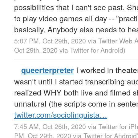
possibilities that I can't see past.
to play video games all day -- "practi
basically. Anybody else needs to hea
5:07 PM, Oct 29th, 2020
via
Twitter Web 
Oct 29th, 2020
via
Twitter for Android
)
I worked in theate
queerterpreter
wasn’t until I started transcribing aud
realized WHY both live and filmed 
unnatural (the scripts come in sente
twitter.com/sociolinguista…
7:45 AM, Oct 26th, 2020
via
Twitter for i
PM, Oct 29th, 2020
via
Twitter for Android