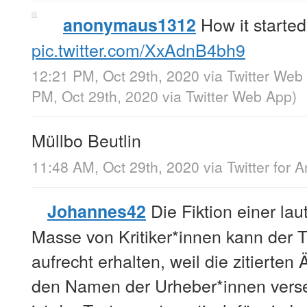
How it started
anonymaus1312
pic.twitter.com/XxAdnB4bh9
12:21 PM, Oct 29th, 2020
via
Twitter Web
PM, Oct 29th, 2020
via
Twitter Web App
)
Müllbo Beutlin
11:48 AM, Oct 29th, 2020
via
Twitter for 
Die Fiktion einer lau
Johannes42
Masse von Kritiker*innen kann der T
aufrecht erhalten, weil die zitierten
den Namen der Urheber*innen verse