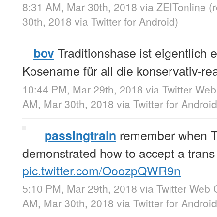
8:31 AM, Mar 30th, 2018
via
ZEITonline
(
30th, 2018
via
Twitter for Android
)
Traditionshase ist eigentlich 
bov
Kosename für all die konservativ-re
10:44 PM, Mar 29th, 2018
via
Twitter Web
AM, Mar 30th, 2018
via
Twitter for Android
remember when T
passingtrain
demonstrated how to accept a trans
pic.twitter.com/OoozpQWR9n
5:10 PM, Mar 29th, 2018
via
Twitter Web C
AM, Mar 30th, 2018
via
Twitter for Android