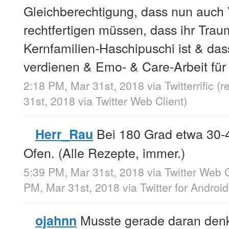
Gleichberechtigung, dass nun auch V
rechtfertigen müssen, dass ihr Trau
Kernfamilien-Haschipuschi ist & dass 
verdienen & Emo- & Care-Arbeit für si
2:18 PM, Mar 31st, 2018
via
Twitterrific
(r
31st, 2018
via
Twitter Web Client
)
Bei 180 Grad etwa 30-4
Herr_Rau
Ofen. (Alle Rezepte, immer.)
5:39 PM, Mar 31st, 2018
via
Twitter Web C
PM, Mar 31st, 2018
via
Twitter for Android
Musste gerade daran denke
ojahnn