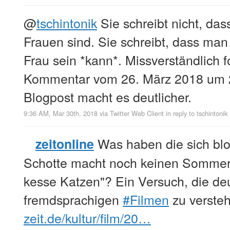
@
tschintonik
Sie schreibt nicht, da
Frauen sind. Sie schreibt, dass man
Frau sein *kann*. Missverständlich f
Kommentar vom 26. März 2018 um 
Blogpost macht es deutlicher.
9:36 AM, Mar 30th, 2018
via
Twitter Web Client
in reply to tschintonik
Was haben die sich blo
zeitonline
Schotte macht noch keinen Sommer"
kesse Katzen"? Ein Versuch, die deu
fremdsprachigen
#Filmen
zu verste
zeit.de/kultur/film/20…