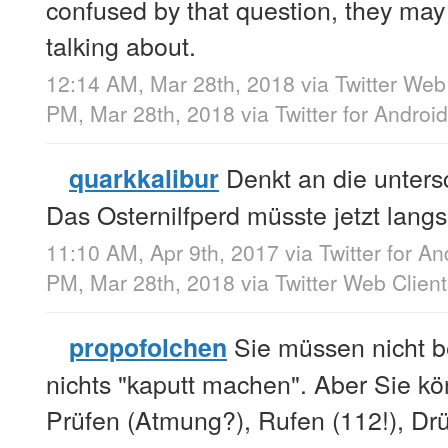
confused by that question, they may
talking about.
12:14 AM, Mar 28th, 2018
via
Twitter Web
PM, Mar 28th, 2018
via
Twitter for Android
Denkt an die unters
quarkkalibur
Das Osternilfperd müsste jetzt lang
11:10 AM, Apr 9th, 2017
via
Twitter for An
PM, Mar 28th, 2018
via
Twitter Web Client
Sie müssen nicht 
propofolchen
nichts "kaputt machen". Aber Sie k
Prüfen (Atmung?), Rufen (112!), Dr