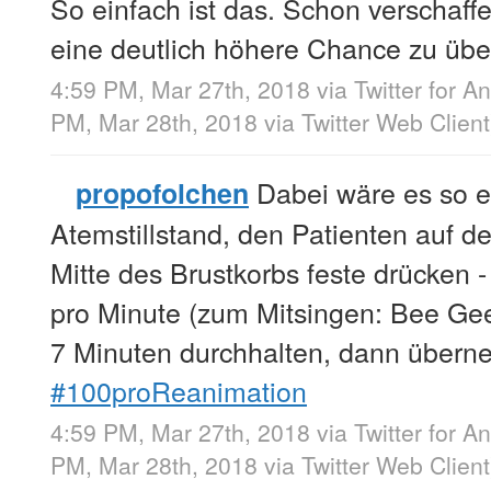
So einfach ist das. Schon verschaff
eine deutlich höhere Chance zu übe
4:59 PM, Mar 27th, 2018
via
Twitter for A
PM, Mar 28th, 2018
via
Twitter Web Client
Dabei wäre es so e
propofolchen
Atemstillstand, den Patienten auf d
Mitte des Brustkorbs feste drücken -
pro Minute (zum Mitsingen: Bee Gees
7 Minuten durchhalten, dann übern
#100proReanimation
4:59 PM, Mar 27th, 2018
via
Twitter for A
PM, Mar 28th, 2018
via
Twitter Web Client