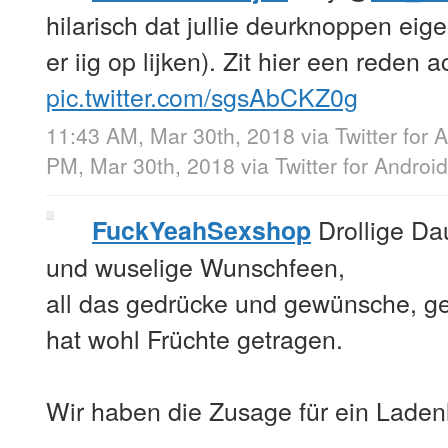
hilarisch dat jullie deurknoppen eige
er iig op lijken). Zit hier een reden 
pic.twitter.com/sgsAbCKZ0g
11:43 AM, Mar 30th, 2018
via
Twitter for 
PM, Mar 30th, 2018
via
Twitter for Android
Drollige D
FuckYeahSexshop
und wuselige Wunschfeen,
all das gedrücke und gewünsche, g
hat wohl Früchte getragen.
Wir haben die Zusage für ein Ladenl