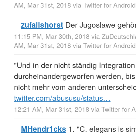
AM, Mar 31st, 2018
via
Twitter for Android
Der Jugoslawe gehör
zufallshorst
11:15 PM, Mar 30th, 2018
via
ZuDeutschl
AM, Mar 31st, 2018
via
Twitter for Android
"Und in der nicht ständig Integration
durcheinandergeworfen werden, bi
nicht mehr vom anderen unterschei
twitter.com/abususu/status…
12:21 AM, Mar 31st, 2018
via
Twitter for 
1. "C. elegans is si
MHendr1cks