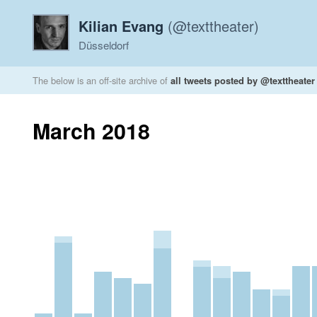
Kilian Evang
(@texttheater)
Düsseldorf
The below is an off-site archive of
all tweets posted by @texttheater
March 2018