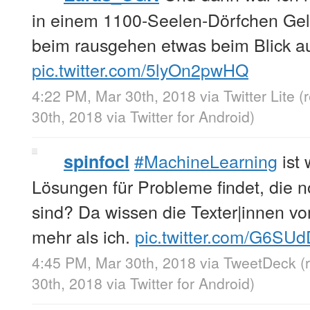
in einem 1100-Seelen-Dörfchen Gel
beim rausgehen etwas beim Blick auf
pic.twitter.com/5lyOn2pwHQ
4:22 PM, Mar 30th, 2018
via
Twitter Lite
(
30th, 2018
via
Twitter for Android
)
#MachineLearning
ist 
spinfocl
Lösungen für Probleme findet, die n
sind? Da wissen die Texter|innen 
mehr als ich.
pic.twitter.com/G6SU
4:45 PM, Mar 30th, 2018
via
TweetDeck
(
30th, 2018
via
Twitter for Android
)