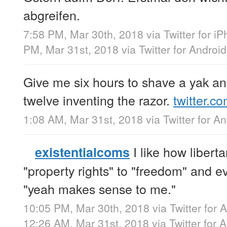
abgreifen.
7:58 PM, Mar 30th, 2018
via
Twitter for i
PM, Mar 31st, 2018
via
Twitter for Android
Give me six hours to shave a yak and 
twelve inventing the razor.
twitter.c
1:08 AM, Mar 31st, 2018
via
Twitter for A
I like how libert
existentialcoms
"property rights" to "freedom" and e
"yeah makes sense to me."
10:05 PM, Mar 30th, 2018
via
Twitter for 
12:26 AM, Mar 31st, 2018
via
Twitter for 