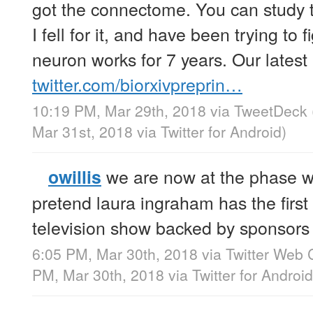
got the connectome. You can study t
I fell for it, and have been trying to
neuron works for 7 years. Our latest
twitter.com/biorxivpreprin…
10:19 PM, Mar 29th, 2018
via
TweetDeck
Mar 31st, 2018
via
Twitter for Android
)
we are now at the phase w
owillis
pretend laura ingraham has the firs
television show backed by sponsors
6:05 PM, Mar 30th, 2018
via
Twitter Web C
PM, Mar 30th, 2018
via
Twitter for Android