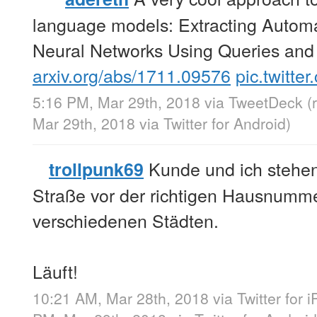
language models: Extracting Autom
Neural Networks Using Queries and
arxiv.org/abs/1711.09576
pic.twitte
5:16 PM, Mar 29th, 2018
via
TweetDeck
(
Mar 29th, 2018
via
Twitter for Android
)
Kunde und ich stehen 
trollpunk69
Straße vor der richtigen Hausnummer
verschiedenen Städten.
Läuft!
10:21 AM, Mar 28th, 2018
via
Twitter for 