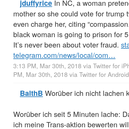
In NC, a woman preten
jduffyrice
mother so she could vote for trump 
even charge her, citing “compassion
black woman is going to prison for 5
It’s never been about voter fraud.
st
telegram.com/news/local/com…
3:13 PM, Mar 30th, 2018
via
Twitter for i
PM, Mar 30th, 2018
via
Twitter for Android
Worüber ich nicht lachen
BalthB
Worüber ich seit 5 Minuten lache: 
ich meine Trans-aktion bewerten will