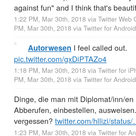
against fun" and I think that's beautif
1:22 PM, Mar 30th, 2018
via
Twitter Web C
PM, Mar 30th, 2018
via
Twitter for Android
I feel called out.
Autorwesen
pic.twitter.com/gxDiPTAZo4
1:18 PM, Mar 30th, 2018
via
Twitter for i
PM, Mar 30th, 2018
via
Twitter for Android
Dinge, die man mit Diplomat/inn/e
Abberufen, einbestellen, ausweisen.
vergessen?
twitter.com/hllizi/status
1:23 PM, Mar 30th, 2018
via
Twitter for A