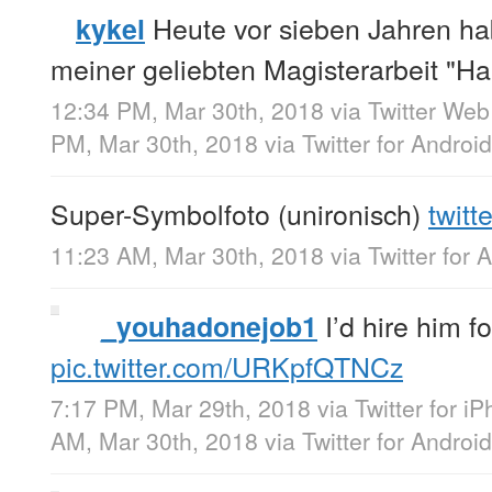
Heute vor sieben Jahren hab
kykel
meiner geliebten Magisterarbeit "H
12:34 PM, Mar 30th, 2018
via
Twitter Web
PM, Mar 30th, 2018
via
Twitter for Android
Super-Symbolfoto (unironisch)
twitt
11:23 AM, Mar 30th, 2018
via
Twitter for 
I’d hire him fo
_youhadonejob1
pic.twitter.com/URKpfQTNCz
7:17 PM, Mar 29th, 2018
via
Twitter for i
AM, Mar 30th, 2018
via
Twitter for Android