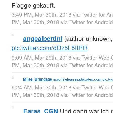
Flagge gekauft.
3:49 PM, Mar 30th, 2018
via
Twitter for A
PM, Mar 30th, 2018
via
Twitter for Android
(author unknown
angealbertini
pic.twitter.com/dDz5L5IIRR
9:09 AM, Mar 29th, 2018
via
Twitter Web C
PM, Mar 30th, 2018
via
Twitter for Android
Miles_Brundage
machinelearningdebates.com
pic.t
6:24 AM, Mar 30th, 2018
via
Twitter Web C
PM, Mar 30th, 2018
via
Twitter for Android
Und dann war ich n
Earas_CGN