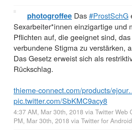
Das
#ProstSchG
e
photogroffee
Sexarbeiter*innen einzigartige und
Pflichten auf, die geeignet sind, das
verbundene Stigma zu verstärken, a
Das Gesetz erweist sich als restrikti
Rückschlag.
thieme-connect.com/products/ejou
pic.twitter.com/SbKMC9acy8
4:37 AM, Mar 30th, 2018
via
Twitter Web C
PM, Mar 30th, 2018
via
Twitter for Android