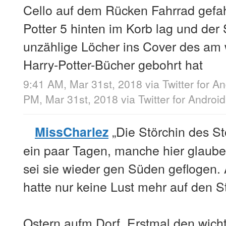
Cello auf dem Rücken Fahrrad gefa
Potter 5 hinten im Korb lag und der
unzählige Löcher ins Cover des am 
Harry-Potter-Bücher gebohrt hat
9:41 AM, Mar 31st, 2018
via
Twitter for A
PM, Mar 31st, 2018
via
Twitter for Android
„Die Störchin des St
MissCharlez
ein paar Tagen, manche hier glauben,
sei sie wieder gen Süden geflogen. 
hatte nur keine Lust mehr auf den St
Ostern aufm Dorf. Erstmal den wicht