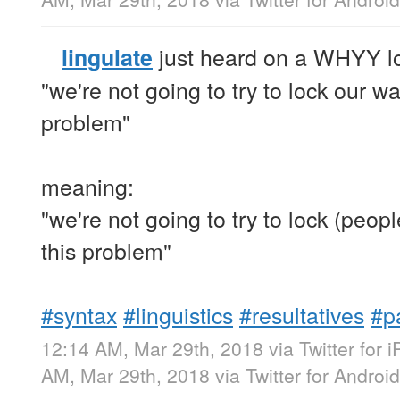
just heard on a WHYY lo
lingulate
"we're not going to try to lock our wa
problem"
meaning:
"we're not going to try to lock (peopl
this problem"
#syntax
#linguistics
#resultatives
#p
12:14 AM, Mar 29th, 2018
via
Twitter for 
AM, Mar 29th, 2018
via
Twitter for Android