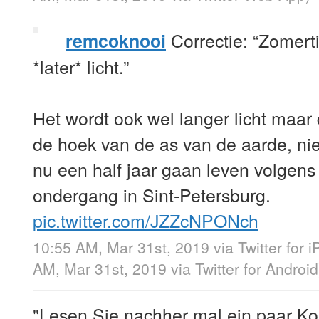
Correctie: “Zomert
remcoknooi
*later* licht.”
Het wordt ook wel langer licht maar
de hoek van de as van de aarde, niet
nu een half jaar gaan leven volgen
ondergang in Sint-Petersburg.
pic.twitter.com/JZZcNPONch
10:55 AM, Mar 31st, 2019
via
Twitter for 
AM, Mar 31st, 2019
via
Twitter for Android
"Lesen Sie nachher mal ein paar K