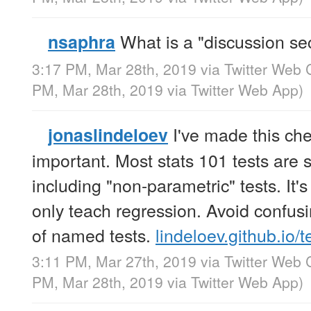
What is a "discussion se
nsaphra
3:17 PM, Mar 28th, 2019
via
Twitter Web C
PM, Mar 28th, 2019
via
Twitter Web App
)
I've made this chea
jonaslindeloev
important. Most stats 101 tests are 
including "non-parametric" tests. It'
only teach regression. Avoid confus
of named tests.
lindeloev.github.io/
3:11 PM, Mar 27th, 2019
via
Twitter Web C
PM, Mar 28th, 2019
via
Twitter Web App
)