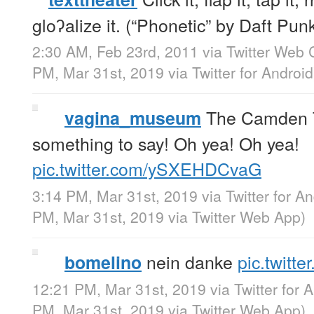
gloʔalize it. (“Phonetic” by Daft Pun
2:30 AM, Feb 23rd, 2011
via
Twitter Web C
PM, Mar 31st, 2019
via
Twitter for Android
The Camden T
vagina_museum
something to say! Oh yea! Oh yea!
pic.twitter.com/ySXEHDCvaG
3:14 PM, Mar 31st, 2019
via
Twitter for A
PM, Mar 31st, 2019
via
Twitter Web App
)
nein danke
pic.twitt
bomelino
12:21 PM, Mar 31st, 2019
via
Twitter for 
PM, Mar 31st, 2019
via
Twitter Web App
)