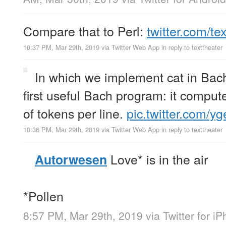
Compare that to Perl:
twitter.com/te
10:37 PM, Mar 29th, 2019
via
Twitter Web App
in reply to texttheater
In which we implement cat in Bach
first useful Bach program: it compu
of tokens per line.
pic.twitter.com/
10:36 PM, Mar 29th, 2019
via
Twitter Web App
in reply to texttheater
Love* is in the air
Autorwesen
*Pollen
8:57 PM, Mar 29th, 2019
via
Twitter for i