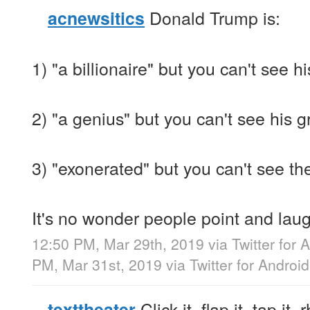
Donald Trump is:
acnewsitics
1) "a billionaire" but you can't see h
2) "a genius" but you can't see his 
3) "exonerated" but you can't see the
It's no wonder people point and laug
12:50 PM, Mar 29th, 2019
via
Twitter for 
PM, Mar 31st, 2019
via
Twitter for Android
Click it, flap it, tap it, 
texttheater