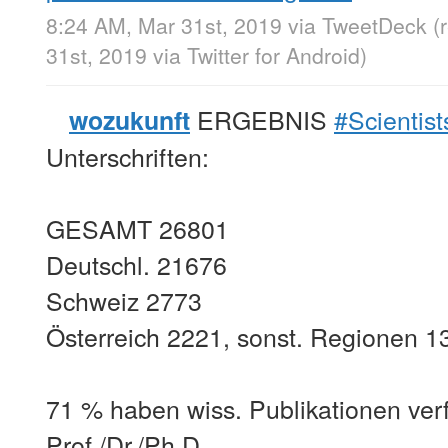
8:24 AM, Mar 31st, 2019
via
TweetDeck
(
31st, 2019
via
Twitter for Android
)
ERGEBNIS
#Scientis
wozukunft
Unterschriften:
GESAMT 26801
Deutschl. 21676
Schweiz 2773
Österreich 2221, sonst. Regionen 1
71 % haben wiss. Publikationen ver
Prof./Dr./Ph.D.