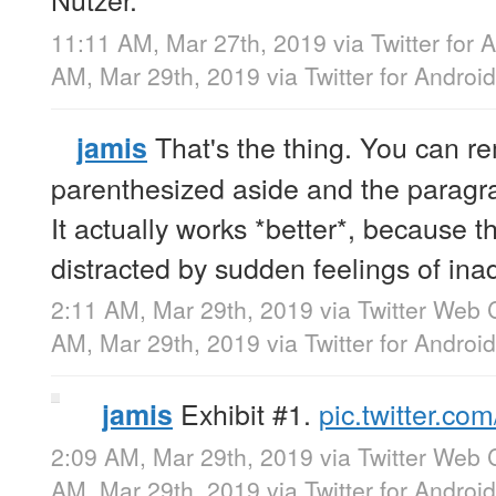
11:11 AM, Mar 27th, 2019
via
Twitter for 
AM, Mar 29th, 2019
via
Twitter for Android
That's the thing. You can r
jamis
parenthesized aside and the paragra
It actually works *better*, because th
distracted by sudden feelings of in
2:11 AM, Mar 29th, 2019
via
Twitter Web C
AM, Mar 29th, 2019
via
Twitter for Android
Exhibit #1.
pic.twitter.c
jamis
2:09 AM, Mar 29th, 2019
via
Twitter Web C
AM, Mar 29th, 2019
via
Twitter for Android