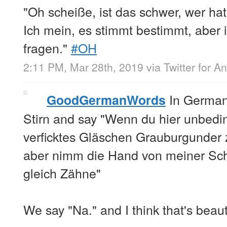
"Oh scheiße, ist das schwer, wer h
Ich mein, es stimmt bestimmt, aber 
fragen."
#OH
2:11 PM, Mar 28th, 2019
via
Twitter for A
In Germany
GoodGermanWords
Stirn and say "Wenn du hier unbedin
verficktes Gläschen Grauburgunder zu
aber nimm die Hand von meiner Sch
gleich Zähne"
We say "Na." and I think that's beauti