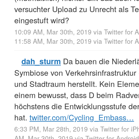
versuchter Upload zu Unrecht als T
eingestuft wird?
10:09 AM, Mar 30th, 2019
via
Twitter for 
11:58 AM, Mar 30th, 2019
via
Twitter for 
Da bauen die Niederlä
dah_sturm
Symbiose von Verkehrsinfrastruktur 
und Stadtraum herstellt. Kein Eleme
einem bewusst, dass D beim Radverk
höchstens die Entwicklungsstufe der
hat.
twitter.com/Cycling_Embass…
6:33 PM, Mar 28th, 2019
via
Twitter for i
AM, Mar 30th, 2019
via
Twitter for Android