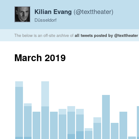
Kilian Evang
(@texttheater)
Düsseldorf
The below is an off-site archive of
all tweets posted by @texttheater
March 2019