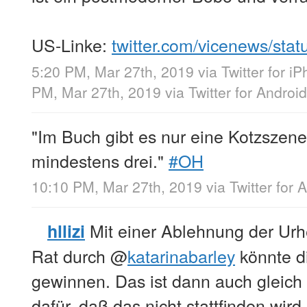
US-Linke:
twitter.com/vicenews/sta
5:20 PM, Mar 27th, 2019
via
Twitter for i
PM, Mar 27th, 2019
via
Twitter for Android
"Im Buch gibt es nur eine Kotzszen
mindestens drei."
#OH
10:10 PM, Mar 27th, 2019
via
Twitter for 
Mit einer Ablehnung der Urh
hllizi
Rat durch
@
katarinabarley
könnte d
gewinnen. Das ist dann auch gleich 
dafür, daß das nicht stattfinden wird.