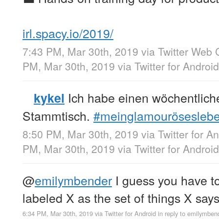
irl.spacy.io/2019/
7:43 PM, Mar 30th, 2019
via
Twitter Web C
PM, Mar 30th, 2019
via
Twitter for Android
Ich habe einen wöchentlich
kykel
Stammtisch.
#meinglamourösesleb
8:50 PM, Mar 30th, 2019
via
Twitter for A
PM, Mar 30th, 2019
via
Twitter for Android
@
emilymbender
I guess you have to 
labeled X as the set of things X says
6:34 PM, Mar 30th, 2019
via
Twitter for Android
in reply to emilymben