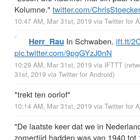
Kolumne."
twitter.com/ChrisStoecke
10:47 AM, Mar 31st, 2019
via
Twitter for 
In Schwaben.
ift.tt/
Herr_Rau
pic.twitter.com/9pgGYzJ0nN
10:29 AM, Mar 31st, 2019
via
IFTTT
(ret
31st, 2019
via
Twitter for Android
)
*trekt ten oorlof*
10:14 AM, Mar 31st, 2019
via
Twitter for 
"De laatste keer dat we in Nederla
zomertijd hadden was van 1940 tot 