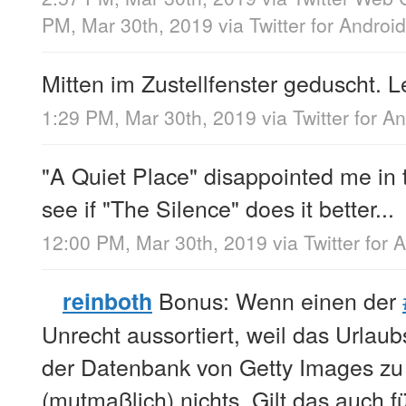
PM, Mar 30th, 2019
via
Twitter for Android
Mitten im Zustellfenster geduscht. 
1:29 PM, Mar 30th, 2019
via
Twitter for A
"A Quiet Place" disappointed me in t
see if "The Silence" does it better...
12:00 PM, Mar 30th, 2019
via
Twitter for 
Bonus: Wenn einen der
reinboth
Unrecht aussortiert, weil das Urlau
der Datenbank von Getty Images zu ä
(mutmaßlich) nichts. Gilt das auch fü