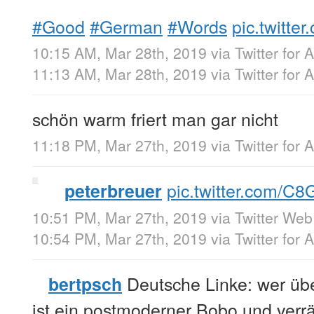
#Good
#German
#Words
pic.twitte
10:15 AM, Mar 28th, 2019
via
Twitter for 
11:13 AM, Mar 28th, 2019
via
Twitter for 
schön warm friert man gar nicht
11:18 PM, Mar 27th, 2019
via
Twitter for 
pic.twitter.com/C
peterbreuer
10:51 PM, Mar 27th, 2019
via
Twitter Web
10:54 PM, Mar 27th, 2019
via
Twitter for 
Deutsche Linke: wer übe
bertpsch
ist ein postmoderner Bobo und verrät