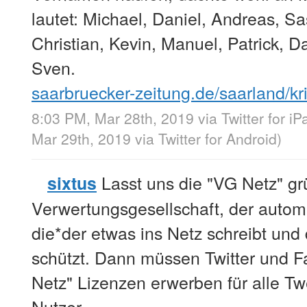
lautet: Michael, Daniel, Andreas, 
Christian, Kevin, Manuel, Patrick, Da
Sven.
saarbruecker-zeitung.de/saarland/k
8:03 PM, Mar 28th, 2019
via
Twitter for iP
Mar 29th, 2019
via
Twitter for Android
)
Lasst uns die "VG Netz" gr
sixtus
Verwertungsgesellschaft, der automa
die*der etwas ins Netz schreibt und
schützt. Dann müssen Twitter und F
Netz" Lizenzen erwerben für alle Tw
Nutzer.