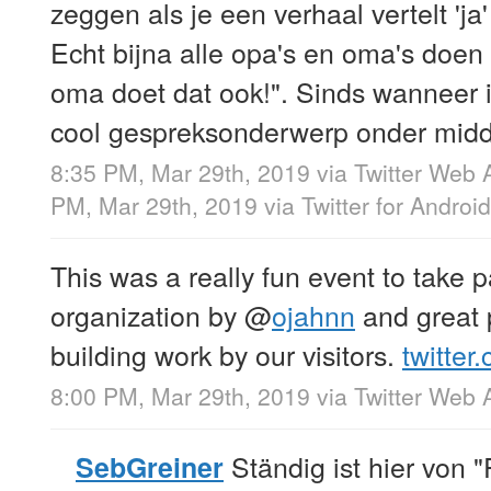
zeggen als je een verhaal vertelt 'ja
Echt bijna alle opa's en oma's doen
oma doet dat ook!". Sinds wanneer i
cool gespreksonderwerp onder midd
8:35 PM, Mar 29th, 2019
via
Twitter Web 
PM, Mar 29th, 2019
via
Twitter for Android
This was a really fun event to take 
organization by
@
ojahnn
and great 
building work by our visitors.
twitter
8:00 PM, Mar 29th, 2019
via
Twitter Web 
Ständig ist hier von 
SebGreiner