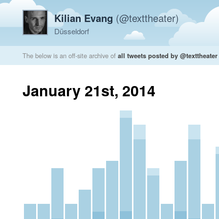
Kilian Evang
(@texttheater)
Düsseldorf
The below is an off-site archive of
all tweets posted by @texttheater
January 21st, 2014