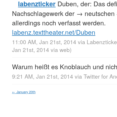
Duben, der: Das defi
labenzticker
Nachschlagewerk der → neutschen
allerdings noch verfasst werden.
labenz.texttheater.net/Duben
11:00 AM, Jan 21st, 2014
via
Labenzticke
Jan 21st, 2014
via web
)
Warum heißt es Knoblauch und nic
9:21 AM, Jan 21st, 2014
via
Twitter for An
←
January 20th