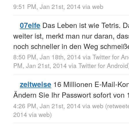
9:51 PM, Jan 21st, 2014
via web
Das Leben ist wie Tetris. 
07elfe
weiter ist, merkt man nur daran, das
noch schneller in den Weg schmeiß
8:50 PM, Jan 18th, 2014
via
Twitter for A
PM, Jan 21st, 2014
via
Twitter for Android
16 Millionen E-Mail-Kon
zeitweise
Ändern Sie Ihr Passwort sofort von 
4:26 PM, Jan 21st, 2014
via web
(retweet
2014
via web
)