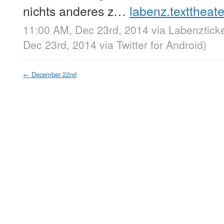
nichts anderes z…
labenz.texttheat
11:00 AM, Dec 23rd, 2014
via
Labenztick
Dec 23rd, 2014
via
Twitter for Android
)
←
December 22nd