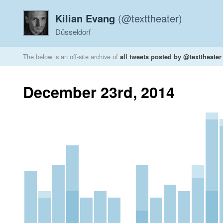
Kilian Evang
(@texttheater)
Düsseldorf
The below is an off-site archive of
all tweets posted by @texttheater
December 23rd, 2014